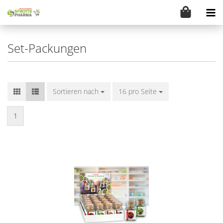
Set-Packungen
Sortieren nach
Sortieren nach
16 pro Seite
pro Seite
1