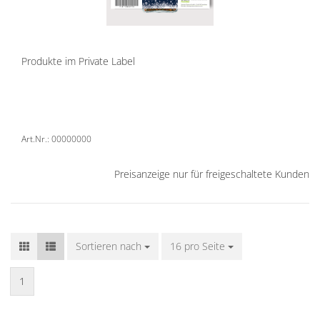
Produkte im Private Label
Art.Nr.: 00000000
Preisanzeige nur für freigeschaltete Kunden
Sortieren nach
Sortieren nach
16 pro Seite
pro Seite
1