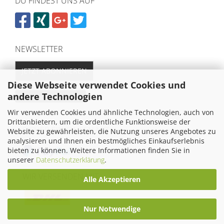
DU FINDEST UNS AUF
NEWSLETTER
JETZT ABONNIEREN
Diese Webseite verwendet Cookies und
andere Technologien
Vertrag widerrufen
Wir verwenden Cookies und ähnliche Technologien, auch von
Drittanbietern, um die ordentliche Funktionsweise der
SICHER EINKAUFEN MIT
Website zu gewährleisten, die Nutzung unseres Angebotes zu
analysieren und Ihnen ein bestmögliches Einkaufserlebnis
bieten zu können. Weitere Informationen finden Sie in
unserer
Datenschutzerklärung
.
WIR VERSENDEN MIT
Alle Akzeptieren
Nur Notwendige