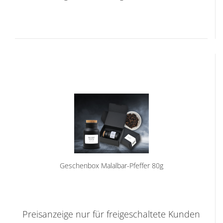
Geschenbox Malalbar-Pfeffer 80g
Preisanzeige nur für freigeschaltete Kunden