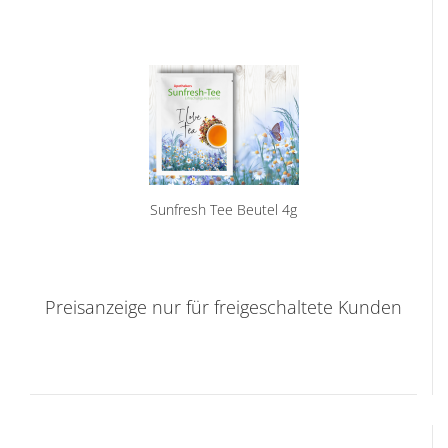
Sunfresh Tee Beutel 4g
Preisanzeige nur für freigeschaltete Kunden